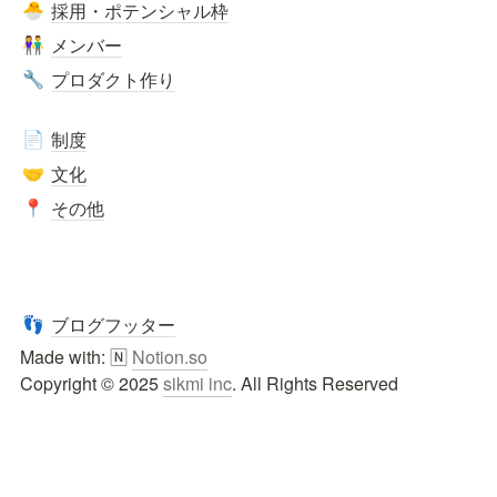
採用・ポテンシャル枠
🐣
メンバー
👫
プロダクト作り
🔧
制度
📄
文化
🤝
その他
📍
ブログフッター
👣
Made with: 🄽 
Notion.so
Copyright © 2025 
sikmi inc
. All Rights Reserved