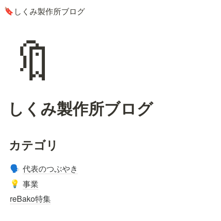
しくみ製作所ブログ
🔖
🔖
しくみ製作所ブログ
カテゴリ
代表のつぶやき
🗣️
事業
💡
reBako特集