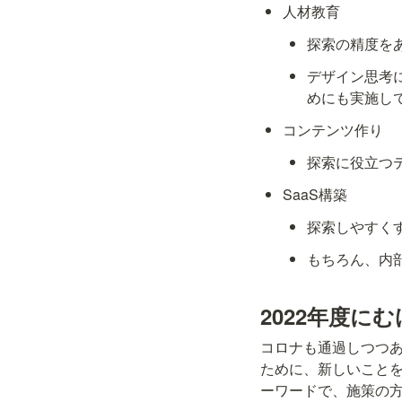
人材教育
探索の精度を
デザイン思考
めにも実施し
コンテンツ作り
探索に役立つ
SaaS構築
探索しやすく
もちろん、内
2022年度に
コロナも通過しつつ
ために、新しいこと
ーワードで、施策の