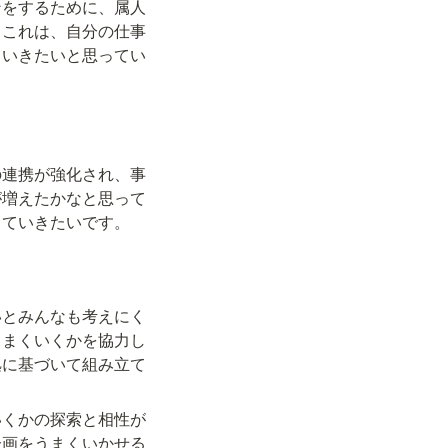
ンをするために、属人
。これは、自分の仕事
ていきたいと思ってい
の連携が強化され、事
が増えたかなと思って
していきたいです。
いとみんなも考えにく
うまくいくかを協力し
拠に基づいて組み立て
。
いくかの探索と相性が
企画をうまくいかせる