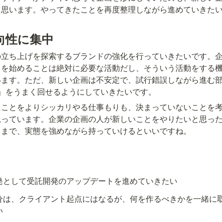
と思います。やってきたことを再度整理しながら進めていきた
向性に集中
の立ち上げを探索するブランドの強化を行っていきたいです。
とを始めることは絶対に必要な活動だし、そういう活動をする
います。ただ、新しい企画は不安定で、試行錯誤しながら進む
』をうまく回せるようにしていきたいです。
たことをよりシッカリやる仕事もりも、決まっていないことを
思っています。企業の企画の人が新しいことをやりたいと思っ
ろまで、実態を強めながら持っていけるといいですね。
発として受託開発のアップデートを進めていきたい
分は、クライアント起点にはなるが、何を作るべきかを一緒に
い