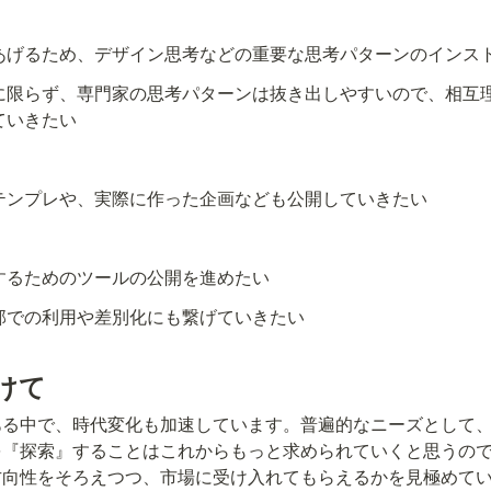
あげるため、デザイン思考などの重要な思考パターンのインス
に限らず、専門家の思考パターンは抜き出しやすいので、相互
ていきたい
テンプレや、実際に作った企画なども公開していきたい
するためのツールの公開を進めたい
部での利用や差別化にも繋げていきたい
むけて
ある中で、時代変化も加速しています。普遍的なニーズとして
を『探索』することはこれからもっと求められていくと思うの
方向性をそろえつつ、市場に受け入れてもらえるかを見極めて