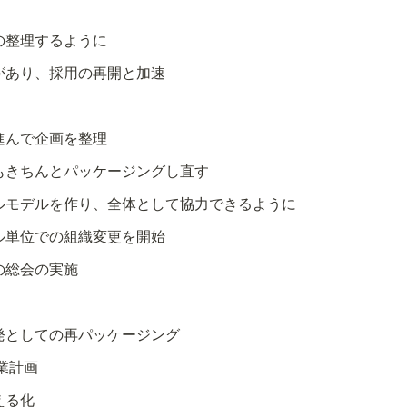
の整理するように
があり、採用の再開と加速
進んで企画を整理
もきちんとパッケージングし直す
ルモデルを作り、全体として協力できるように
ル単位での組織変更を開始
の総会の実施
発としての再パッケージング
事業計画
える化