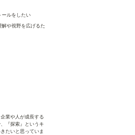
トールをしたい
理解や視野を広げるた
、企業や人が成長する
で、『探索』というキ
いきたいと思っていま