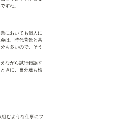
いですね。
企業においても個人に
機会は、時代背景と共
部分も多いので、そう
考えながら試行錯誤す
たときに、自分達も検
取組むような仕事にフ