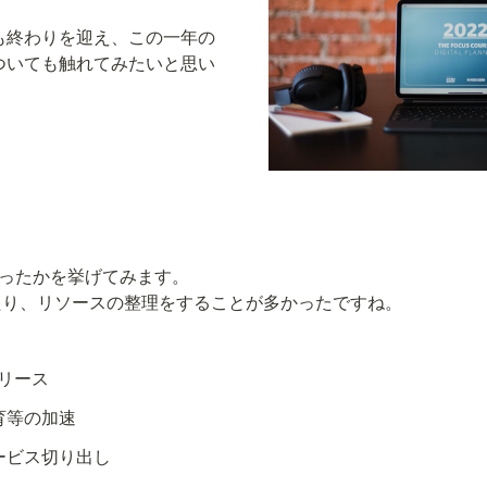
度も終わりを迎え、この一年の
についても触れてみたいと思い
ったかを挙げてみます。

たり、リソースの整理をすることが多かったですね。
式リリース
育等の加速
ービス切り出し