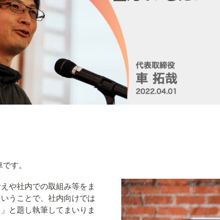
車です。
考えや社内での取組み等をま
ということで、社内向けでは
き」と題し執筆してまいりま