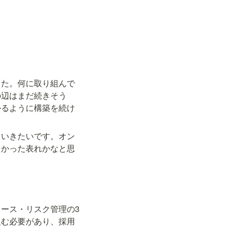
した。何に取り組んで
の辺はまだ続きそう
かるように構築を続け
ていきたいです。オン
たかった表れかなと思
ース・リスク管理の3
組む必要があり、採用