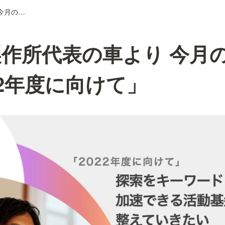
しくみ製作所代表の車より 今月のつぶやき「2022年度に向けて」
作所代表の車より 今月
22年度に向けて」