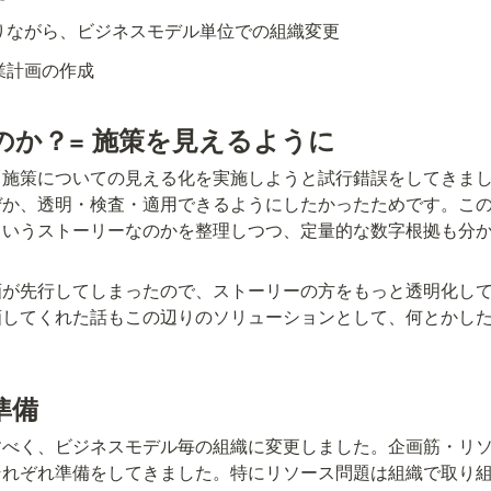
りながら、ビジネスモデル単位での組織変更
業計画の作成
のか？= 施策を見えるように
、施策についての見える化を実施しようと試行錯誤をしてきま
ぜか、透明・検査・適用できるようにしたかったためです。こ
ういうストーリーなのかを整理しつつ、定量的な数字根拠も分
画が先行してしまったので、ストーリーの方をもっと透明化し
画してくれた話もこの辺りのソリューションとして、何とかし
準備
すべく、ビジネスモデル毎の組織に変更しました。企画筋・リソ
それぞれ準備をしてきました。特にリソース問題は組織で取り