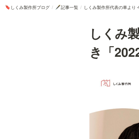
しくみ製作所ブログ
/
記事一覧
/
🔖
🖋
しくみ製
き「20