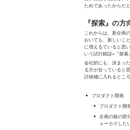
ためであったからだ
『探索』の方
これからは、新企画
おいても、新しいこ
に増えるていると思
いう試行錯誤=『探索
会社的にも、決まっ
る方が合っていると
討候補に入れるとこ
プロダクト開発
プロダクト開
企画の核の部
ォーカスした