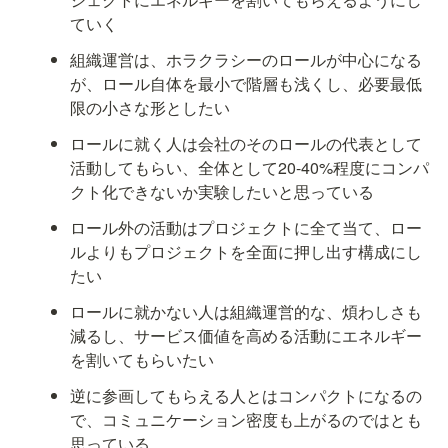
ていく
組織運営は、ホラクラシーのロールが中心になる
が、ロール自体を最小で階層も浅くし、必要最低
限の小さな形としたい
ロールに就く人は会社のそのロールの代表として
活動してもらい、全体として20-40%程度にコンパ
クト化できないか実験したいと思っている
ロール外の活動はプロジェクトに全て当て、ロー
ルよりもプロジェクトを全面に押し出す構成にし
たい
ロールに就かない人は組織運営的な、煩わしさも
減るし、サービス価値を高める活動にエネルギー
を割いてもらいたい
逆に参画してもらえる人とはコンパクトになるの
で、コミュニケーション密度も上がるのではとも
思っている