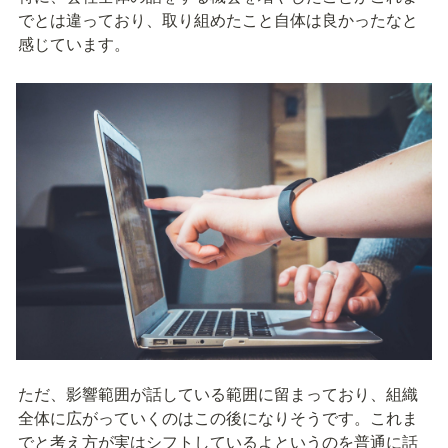
でとは違っており、取り組めたこと自体は良かったなと
感じています。
ただ、影響範囲が話している範囲に留まっており、組織
全体に広がっていくのはこの後になりそうです。これま
でと考え方が実はシフトしているよというのを普通に話