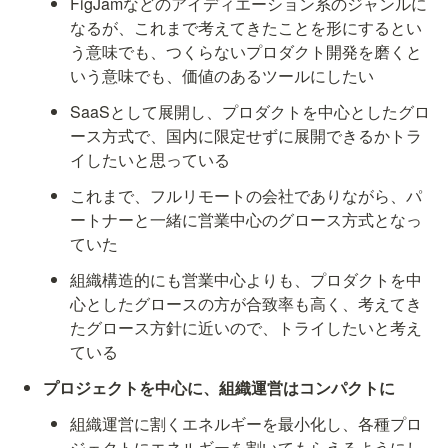
FigJamなどのアイディエーション系のジャンルに
なるが、これまで考えてきたことを形にするとい
う意味でも、つくらないプロダクト開発を磨くと
いう意味でも、価値のあるツールにしたい
SaaSとして展開し、プロダクトを中心としたグロ
ース方式で、国内に限定せずに展開できるかトラ
イしたいと思っている
これまで、フルリモートの会社でありながら、パ
ートナーと一緒に営業中心のグロース方式となっ
ていた
組織構造的にも営業中心よりも、プロダクトを中
心としたグロースの方が合致率も高く、考えてき
たグロース方針に近いので、トライしたいと考え
ている
プロジェクトを中心に、組織運営はコンパクトに
組織運営に割くエネルギーを最小化し、各種プロ
ジェクトにエネルギーを割いてもらえるようにし