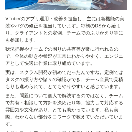
VTuberのアプリ運用・改善を担当し、主には新機能の実
装やバグの修正を担当しています。毎朝のDSから始ま
り、クライアントとの定例、チームでのふりかえり等に
も参加します。
状況把握やチームでの困りの共有等が常に行われるの
で、全体の動きや状況が非常にわかりやすく、エンジニ
アとして快適に作業に取り組めています。
実は、スクラム開発が初めてだったんですね。定例では
タスクの振り方や諸々の確認ができ、チーム全員で見積
もりも進められて、とてもやりやすいと感じています。
また、問題について個人で解決するのではなく、チーム
で共有・相談して方針を決めたり等、協力して対応する
雰囲気や文化があり、とても助かっています。私も実
際、わからない部分をコワークで教えていただいていま
す。