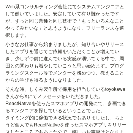
Web系コンサルティング会社にてシステムエンジニアと
して働いていました。安定していて有り難かったです
が、ずっと同じ業種と同じ技術で「もっといろんなこと
やってみたいな」と思うようになり、フリーランスを選
択します。
小さなお仕事から始まりましたが、知り合いやリリース
したアプリを通じてご依頼をいただくことが増えてい
き、少しずつ前に進んでいる実感が湧いてくる中で、周
囲との関わりも増やしていこうと思い始めます。プログ
ラミングスクール等でメンターを務めつつ、教えること
からの学びも得るようになりました。
そんな時、しくみ製作所で採用を担当しているtoyokawa
さんからXにてメッセージをいただきました。
ReactNativeを使ったスマホアプリの開発にて、参画でき
るエンジニアを探しているということでした。

タイミング的に稼働できる状況でもありましたし、ちょ
うど個人でもReactNativeを使ったスマホアプリをリリー
スしたところでもあったので、嬉しいお声掛けとなりま