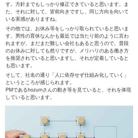
す。方針までもしっかり修正できていると思います。ま
た、それに対して、皆前向きですし、同じ方向を向いて
いる実感がありますね。
その他では、お休み等をしっかり取られていると思いま
す。男性の育休なんかも最近では当たり前のように言わ
れますが、まだまだ難しい会社もあると思うので。普段
のお休みに対しても然りですが、メリハリのある働き方
を推奨されていると思いますし、それが定着していると
も思います。
そして、社名の通り「人に依存せず仕組み化していく」
というところが感じられます。

PMであるhozumさんの動き等を見ていると、それを体現
していると思います。