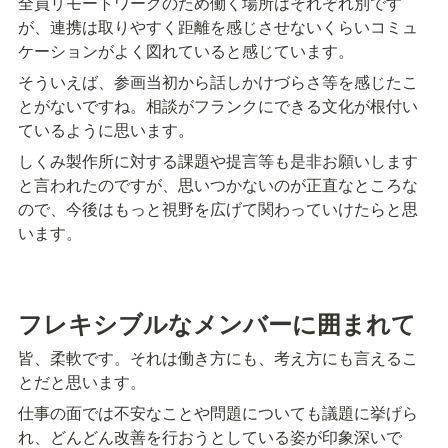
全員リモートワークのため働く場所はそれぞれ別です
が、連携は取りやすく距離を感じさせないくらいコミュ
ケーションがよく図れていると感じています。
そういえば、参画当初から話しかけづらさ等を感じたこ
とがないですね。相談がフランクにできる文化が根付い
ているように思います。
しくみ製作所に対する課題や提言等も是非お願いします
と言われたのですが、思いつかないのが正直なところな
ので、今後はもっと視野を広げて関わっていけたらと思
います。
フレキシブルなメンバーに囲まれて
皆、柔軟です。それは働き方にも、考え方にも言えるこ
とだと思います。
仕事の面では不安なことや問題についても議題に挙げら
れ、どんどん改善を行おうとしている姿が印象深いで