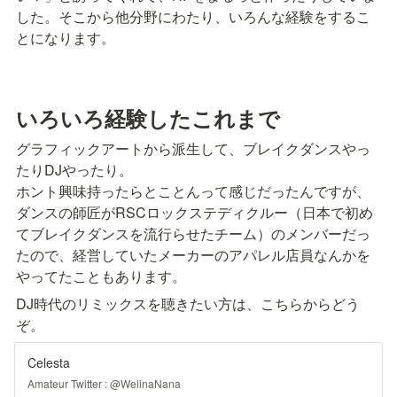
した。そこから他分野にわたり、いろんな経験をするこ
とになります。
いろいろ経験したこれまで
グラフィックアートから派生して、ブレイクダンスやっ
たりDJやったり。

ホント興味持ったらとことんって感じだったんですが、
ダンスの師匠がRSCロックステディクルー（日本で初め
てブレイクダンスを流行らせたチーム）のメンバーだっ
たので、経営していたメーカーのアパレル店員なんかを
やってたこともあります。
DJ時代のリミックスを聴きたい方は、こちらからどう
ぞ。
Celesta
Amateur Twitter : @WelinaNana