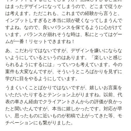
はまったデザインになってしまうので、どこまで従うか
は考えます。ただこれも、これまでの経験から言うと、
インプットしすぎると本当に頭が硬くなってしまうんで
すよね。なので、良いバランスを保てるように心がけて
います。バランスが崩れそうな時は、私にとってはゲー
ムが一番！リセットできますね！
あ、こだわりではないですが、デザインを嫌いにならな
いようにしているというのはあります。「楽しいと感じ
られるようにするには」っていつも考えています。今の
案件も大変なんですが、そういうところばかりを見ずに
学びに目をやるようにしています。
うまくいくことばかりではないですが、嬉しいお言葉を
いただいたりするとテンション上がりますね。以前、代
表の車さん経由でクライアントさんからの評価が良かっ
たと聞いたんですが、本当に嬉しかったです。対応が早
い、思ったものに近いものが初稿で上がってきた等、モ
チベーションにも繋がりました。