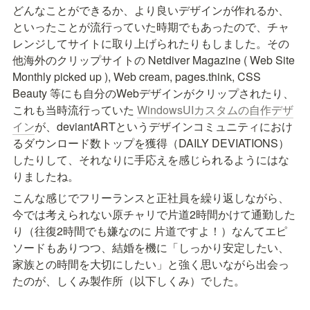
どんなことができるか、より良いデザインが作れるか、
といったことが流行っていた時期でもあったので、チャ
レンジしてサイトに取り上げられたりもしました。その
他海外のクリップサイトの Netdiver Magazine ( Web Site 
Monthly picked up ), Web cream, pages.think, CSS 
Beauty 等にも自分のWebデザインがクリップされたり、
これも当時流行っていた 
WindowsUIカスタムの自作デザ
イン
が、deviantARTというデザインコミュニティにおけ
るダウンロード数トップを獲得（DAILY DEVIATIONS）
したりして、それなりに手応えを感じられるようにはな
りましたね。
こんな感じでフリーランスと正社員を繰り返しながら、
今では考えられない原チャリで片道2時間かけて通勤した
り（往復2時間でも嫌なのに 片道ですよ！）なんてエピ
ソードもありつつ、結婚を機に「しっかり安定したい、
家族との時間を大切にしたい」と強く思いながら出会っ
たのが、しくみ製作所（以下しくみ）でした。