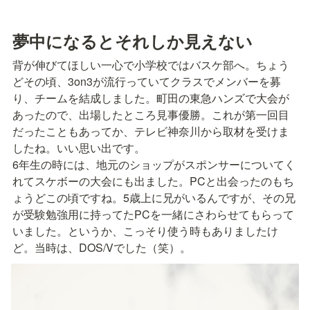
夢中になるとそれしか見えない
背が伸びてほしい一心で小学校ではバスケ部へ。ちょう
どその頃、3on3が流行っていてクラスでメンバーを募
り、チームを結成しました。町田の東急ハンズで大会が
あったので、出場したところ見事優勝。これが第一回目
だったこともあってか、テレビ神奈川から取材を受けま
したね。いい思い出です。

6年生の時には、地元のショップがスポンサーについてく
れてスケボーの大会にも出ました。PCと出会ったのもち
ょうどこの頃ですね。5歳上に兄がいるんですが、その兄
が受験勉強用に持ってたPCを一緒にさわらせてもらって
いました。というか、こっそり使う時もありましたけ
ど。当時は、DOS/Vでした（笑）。