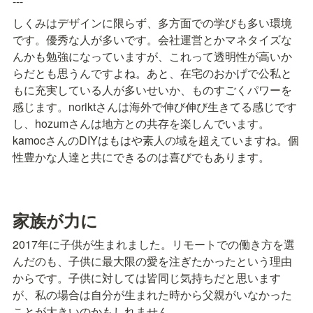
---
しくみはデザインに限らず、多方面での学びも多い環境
です。優秀な人が多いです。会社運営とかマネタイズな
んかも勉強になっていますが、これって透明性が高いか
らだとも思うんですよね。あと、在宅のおかげで公私と
もに充実している人が多いせいか、ものすごくパワーを
感じます。noriktさんは海外で伸び伸び生きてる感じです
し、hozumさんは地方との共存を楽しんでいます。
kamocさんのDIYはもはや素人の域を超えていますね。個
性豊かな人達と共にできるのは喜びでもあります。
家族が力に
2017年に子供が生まれました。リモートでの働き方を選
んだのも、子供に最大限の愛を注ぎたかったという理由
からです。子供に対しては皆同じ気持ちだと思います
が、私の場合は自分が生まれた時から父親がいなかった
ことが大きいのかもしれません。