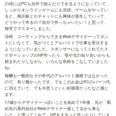
の頃にはPCも自作で組んだりできるようになっていて、
しっかりオンラインゲームにも没頭。ゲームをやってい
ると、掲示板とかチャットにも興味が派生していって、
どうやって作るの？自分で作っちゃいたい！と思って、
独学でマスターしました。
当時、コーディングからできるWebデザイナーってホン
トにいなくて、気がつくとアルバイトで仕事を受注する
ようになっていました。スポンサーになってくれてたス
ケボーショップのHP作ったり、母や兄の知り合いからも
頼まれたりしながら、いろんな依頼をこなしていました
ね。
報酬も一般的なその年代のアルバイト価格ではなかった
ので、有り難かったです。でもこのお金はPCのパーツ代
に消えていて、でも今思うといい好循環だったなと感じ
ます。
17歳からデザイナーっぽいことを始めて1年後、兄が「勤
め先の系列会社がWebデザイナー探してるから来な
い？」と誘ってくれて、HPをまるっと作ったりしていま