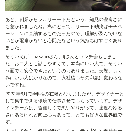
あと、創業からフルリモートだという、知見の豊富さに
も惹かれましたね。私にとって、リモート勤務はモチベ
ーションに直結するものだったので、理解が及んでいな
いとか配慮がないと心配だなという気持ちはすごくあり
ました。
そういえば、nakaneさん、fjさんとランチ会もしまし
た。お二人とも話しやすくて、本当にいい人で、そうい
う面でも安心できたというのもありました。実際、しく
みはいい人ばかりなので、入社後もその印象は変わらな
いですね。
2022年6月で4年程の在籍となりましたが、デザイナーと
して集中できる環境で仕事させてもらっています。デザ
インチームは、皆優しくで思いやりがって、適度なゆる
さはあるけれど向上心もあって、とても好きな世界観で
す。
入社してから、健康分野のコミュニティ案件や自社サー