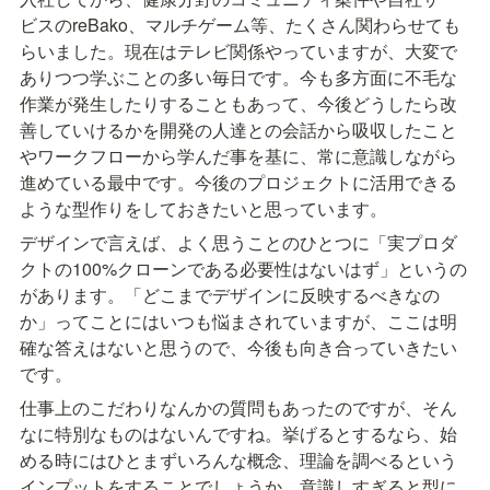
ビスのreBako、マルチゲーム等、たくさん関わらせても
らいました。現在はテレビ関係やっていますが、大変で
ありつつ学ぶことの多い毎日です。今も多方面に不毛な
作業が発生したりすることもあって、今後どうしたら改
善していけるかを開発の人達との会話から吸収したこと
やワークフローから学んだ事を基に、常に意識しながら
進めている最中です。今後のプロジェクトに活用できる
ような型作りをしておきたいと思っています。
デザインで言えば、よく思うことのひとつに「実プロダ
クトの100%クローンである必要性はないはず」というの
があります。「どこまでデザインに反映するべきなの
か」ってことにはいつも悩まされていますが、ここは明
確な答えはないと思うので、今後も向き合っていきたい
です。
仕事上のこだわりなんかの質問もあったのですが、そん
なに特別なものはないんですね。挙げるとするなら、始
める時にはひとまずいろんな概念、理論を調べるという
インプットをすることでしょうか。意識しすぎると型に