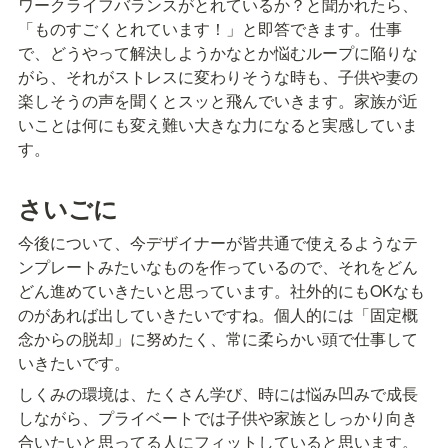
ワークライフバランスがとれているか？と聞かれたら、
「ものすごくとれています！」と即答できます。仕事
で、どうやって解決しようかなとか悩むループに陥りな
がら、それがストレスに変わりそうな時も、子供や妻の
楽しそうの声を聞くとスッと飛んでいきます。家族が近
いことは何にも変え難い大きな力になると実感していま
す。
さいごに
今後について、今デザイナーが皆共通で使えるようなテ
ンプレートみたいなものを作っているので、それをどん
どん進めていきたいと思っています。社外的にもOKなも
のがあれば出していきたいですね。個人的には「固定概
念からの脱却」に努めたく、常に柔らかい頭で仕事して
いきたいです。
しくみの環境は、たくさん学び、時には悩み凹みで成長
しながら、プライベートでは子供や家族としっかり向き
合いたいと思ってる人にフィットしていると思います。
