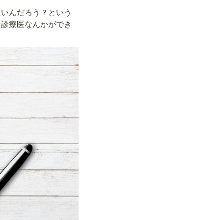
良いんだろう？という
合診療医なんかができ