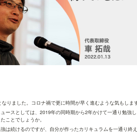
年となりました。コロナ禍で更に時間が早く進むような気もしま
ュースとしては、2019年の同時期から2年かけて一通り勉強
きたことでしょうか。
勉強は続けるのですが、自分が作ったカリキュラムを一通り終
。