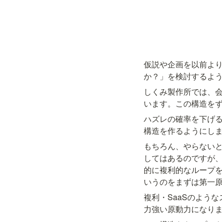
仮説や企画を以前よ
か？」を検討するよ
しくみ製作所では、
います。この構造を
ハズレの確率を下げる
構造を作るようにし
もちろん、やらない
してはあるのですが
的に複利的なループ
いうのをまずは第一
複利・SaaSのよう
力強い原動力になり