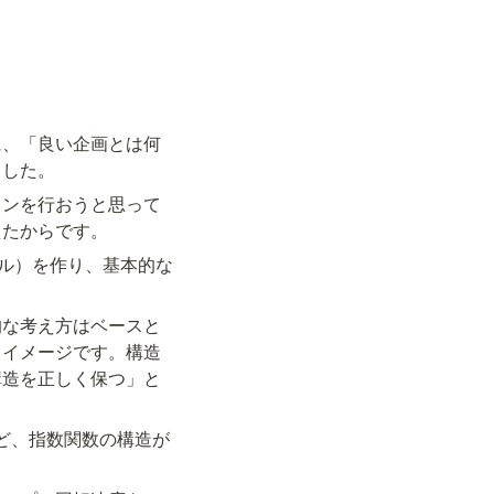
に、「良い企画とは何
ました。
インを行おうと思って
えたからです。
ール）を作り、基本的な
的な考え方はベースと
うイメージです。構造
構造を正しく保つ」と
ど、指数関数の構造が