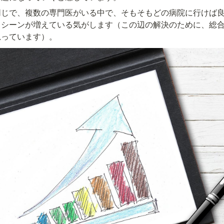
同じで、複数の専門医がいる中で、そもそもどの病院に行けば
るシーンが増えている気がします（この辺の解決のために、総
思っています）。