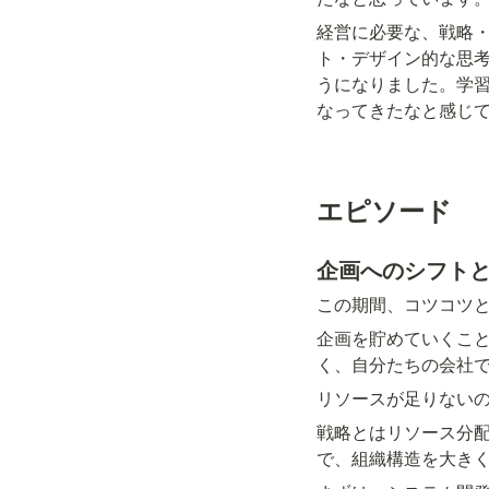
経営に必要な、戦略
ト・デザイン的な思
うになりました。学
なってきたなと感じ
エピソード
企画へのシフト
この期間、コツコツ
企画を貯めていくこ
く、自分たちの会社
リソースが足りない
戦略とはリソース分
で、組織構造を大き