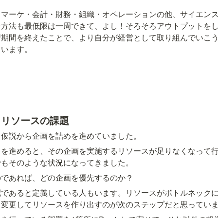
・マーケ・会計・財務・組織・オペレーションの他、サイエン
考方法も最低限は一周できて、よし！そろそろアウトプットを
習期間を終えたことで、より自分が経営として取り組んでいこ
ています。
とリソースの課題
と仮説から企画を詰めを進めていました。
とを進めると、その企画を実施するリソースが足りなくなって
でもそのような状況になってきました。
のであれば、どの企画を優先するのか？
配であると定義している人もいます。リソースがボトルネック
く変更してリソースを作り出すのが次のステップだと思ってい