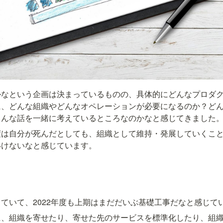
かなという企画は決まっているものの、具体的にどんなプロダ
、どんな組織やどんなオペレーションが必要になるのか？どん
こんな話を一緒に考えているところなのかなと感じてきました
度は自分が死んだとしても、組織として維持・発展していくこ
いけないなと感じています。
ていて、2022年度も上期はまだだいぶ基礎工事だなと感じて
に、組織を寄せたり、寄せた先のサービスを標準化したり、組