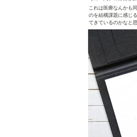
これは医療なんかも
のを結構課題に感じ
てきているのかなと