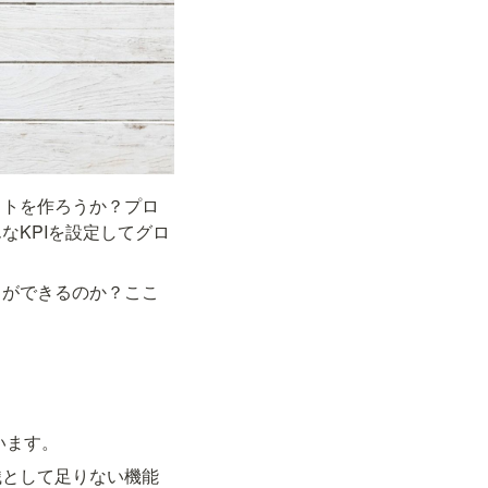
クトを作ろうか？プロ
なKPIを設定してグロ
。
とができるのか？ここ
います。
織として足りない機能