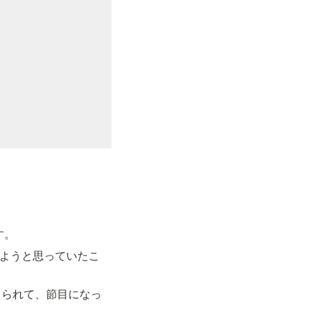
す。
しようと思っていたこ
えられて、節目になっ