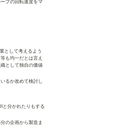
ループの回転速度をマ
事業として考えるよう
質等も均一だとは言え
組織として独自の価値
ているか改めて検討し
Iと分かれたりもする
部分の企画から製造ま