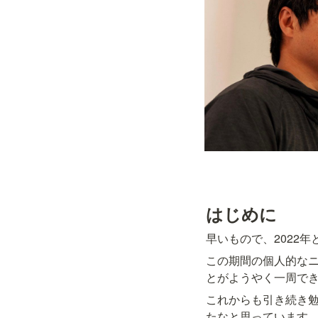
はじめに
早いもので、2022
この期間の個人的なニ
とがようやく一周で
これからも引き続き
たなと思っています