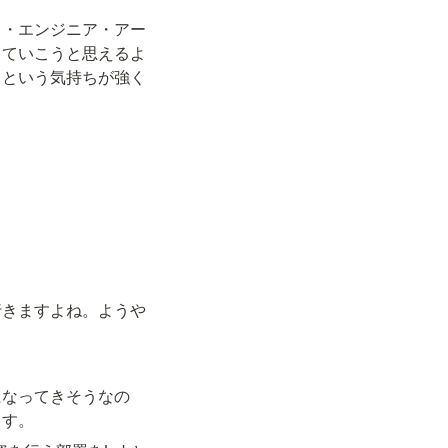
ス・エンジニア・アー
していこうと思えるよ
うという気持ちが強く
行きますよね。ようや
になってきそうなの
ます。