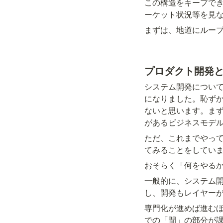
この構造をキープで
ーケット状況等を見
まずは、地道にルー
プロダクト開発
システム開発について
になりました。恥ず
ないと思います。ま
があるビジネスモデ
ただ、これまでやっ
てみることをしてい
おそらく「何をやる
一般的に、システム開
し、開発もレイヤー
専門化が進めば進む
での「間」の部分が