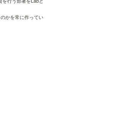
を行う部署をLabと
るのかを常に作ってい