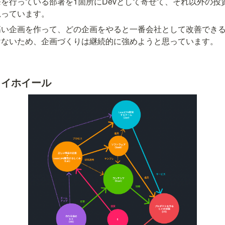
を行っている部署を1箇所にDevとして寄せて、それ以外の投資
思っています。
高い企画を作って、どの企画をやると一番会社として改善でき
けないため、企画づくりは継続的に強めようと思っています。
ライホイール