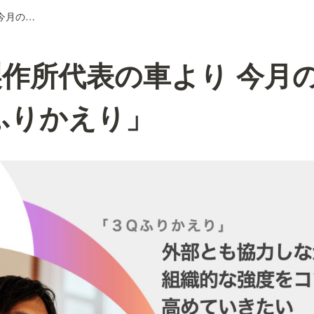
しくみ製作所代表の車より 今月のつぶやき「3Qふりかえり」
作所代表の車より 今月
ふりかえり」