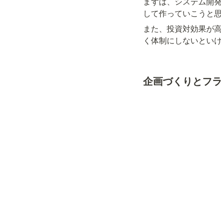
まずは、システム開発
して作っていこうと
また、投資対効果が
く体制にしないとい
企画づくりとフ