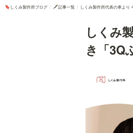
しくみ製作所ブログ
/
記事一覧
/
🔖
🖋
しくみ製
き「3Q