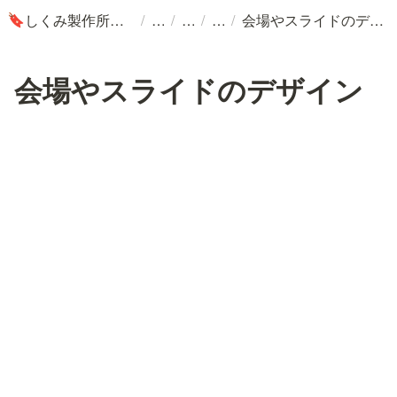
/
/
/
/
しくみ製作所ブログ
会場やスライドのデザイン
🔖
会場やスライドのデザイン