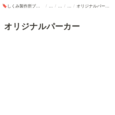
/
/
/
/
しくみ製作所ブログ
オリジナルパーカー
🔖
オリジナルパーカー