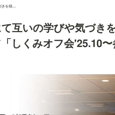
LT祭りにて互いの学びや気づきを積極的にシェア「しくみオフ会'25.10〜参加編〜」
にて互いの学びや気づき
「しくみオフ会'25.10