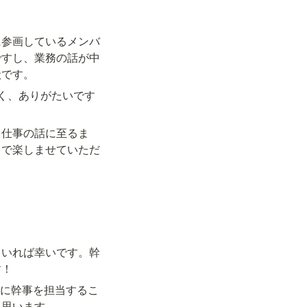
に参画しているメンバ
ですし、業務の話が中
状です。
く、ありがたいです
ら仕事の話に至るま
まで楽しませていただ
ていれば幸いです。幹
す！
共に幹事を担当するこ
と思います。