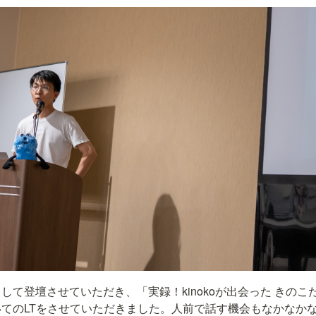
して登壇させていただき、「実録！kinokoが出会った きの
てのLTをさせていただきました。人前で話す機会もなかなか