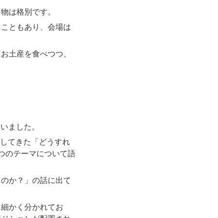
名物は格別です。
たこともあり、会場は
たお土産を食べつつ、
ていました。
研究してきた「どうすれ
つのテーマについて語
るのか？」の話に出て
も細かく分かれてお