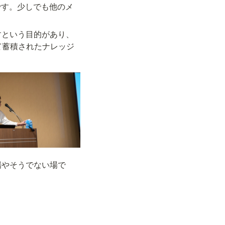
です。少しでも他のメ
すという目的があり、
て蓄積されたナレッジ
場やそうでない場で