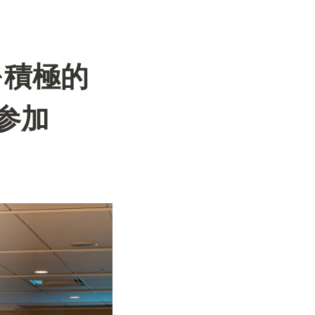
を積極的
〜参加