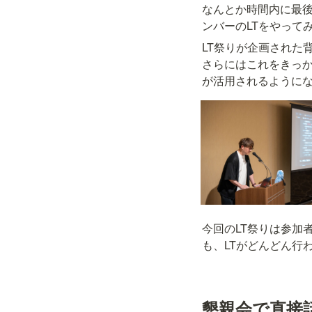
なんとか時間内に最
ンバーのLTをやって
LT祭りが企画された
さらにはこれをきっか
が活用されるようにな
今回のLT祭りは参加
も、LTがどんどん行
懇親会で直接