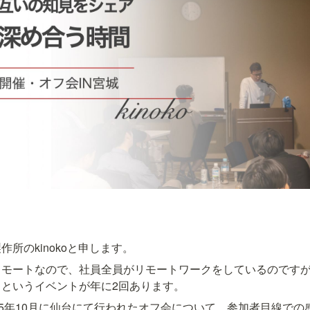
所のkinokoと申します。
リモートなので、社員全員がリモートワークをしているのです
というイベントが年に2回あります。
25年10月に仙台にて行われたオフ会について、参加者目線で