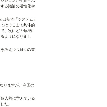
ポジションが配置され
関する議論の活性化や
では基本「システム」
いてはそこまで具体的
ので、次にどの領域に
きるようになりまし
？を考えつつ日々の業
みとなりますが、今回の
「個人的に学んでいる
ました。