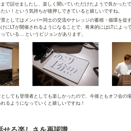
後まで話せましたし、楽しく聞いていただけたようで良かった
みたい！という気持ちが後押しできていると嬉しいですね。
背景としてはメンバー同士の交流やナレッジの蓄積・循環を促
けにLTが開催されるようになることで、将来的にはLTによっ
っている… というビジョンがあります。
者としても登壇者としても楽しかったので、今後ともオフ会の
われるようになっていくと嬉しいですね！
話せる楽しさを再認識