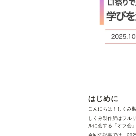
はじめに
こんにちは！しくみ製作
しくみ製作所はフル
ルに会する「オフ会」
今回の記事では、20