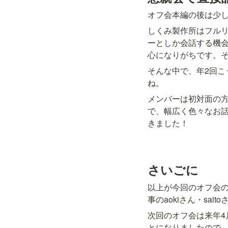
オフ会本編の後は少
しくみ製作所はフル
ーとしか会話する機
心になりがちです。
そんな中で、年2回
ね。
メンバーは初対面の
で、幅広く色々なお
きました！
さいごに
以上が今回のオフ会
事のaokiさん・sa
次回のオフ会は来年4
とになりましたので