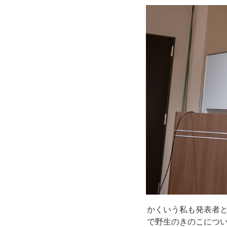
かくいう私も発表者と
で野生のきのこについ