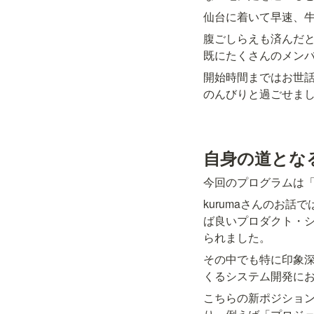
仙台に着いて早速、
腹ごしらえも済んだ
既にたくさんのメン
開始時間まではお世
のんびりと過ごせま
自身の道とな
今回のプログラムは「
kurumaさんのお話
ば良いプロダクト・
られました。
その中でも特に印象
くるシステム開発に
こちらの新ポジショ