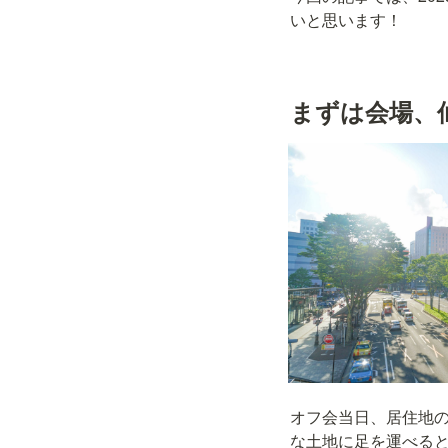
いと思います！
まずは会場、
オフ会当日、居住地
な土地に足を運べると