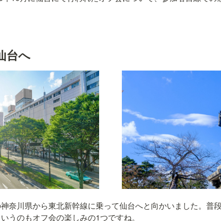
仙台へ
の神奈川県から東北新幹線に乗って仙台へと向かいました。普
いうのもオフ会の楽しみの1つですね。