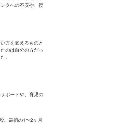
ランクへの不安や、復
合い方を変えるものと
いたのは自分の方だっ
した。
のサポートや、育児の
般。最初の1〜2ヶ月