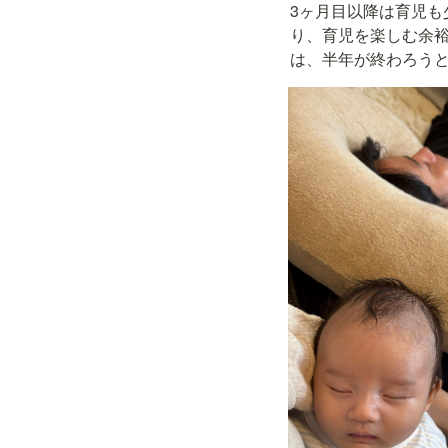
3ヶ月目以降は育児も
り、育児を楽しむ余
は、半年が終わろう