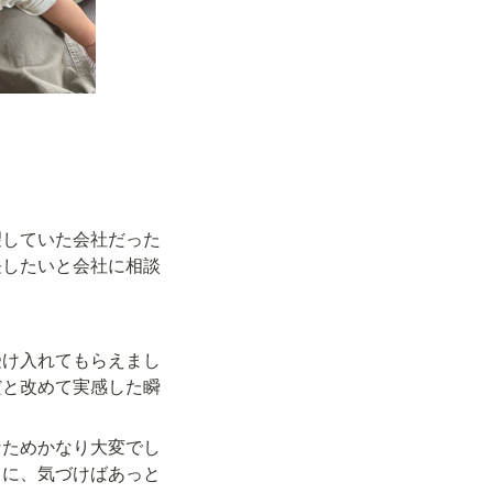
望していた会社だった
長したいと会社に相談
受け入れてもらえまし
だと改めて実感した瞬
なためかなり大変でし
ちに、気づけばあっと