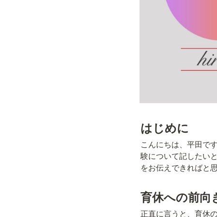
はじめに
こんにちは、平田で
験について記したい
をお伝えできればと
育休への前向
正直に言うと、育休の