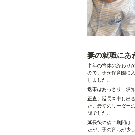
妻の就職にあ
半年の育休の終わり
ので、子が保育園に
しました。
返事はあっさり「承
正直、延長を申し出
た。最初のリーダー
間でした。
延長後の後半期間は
たが、子の育ちが少