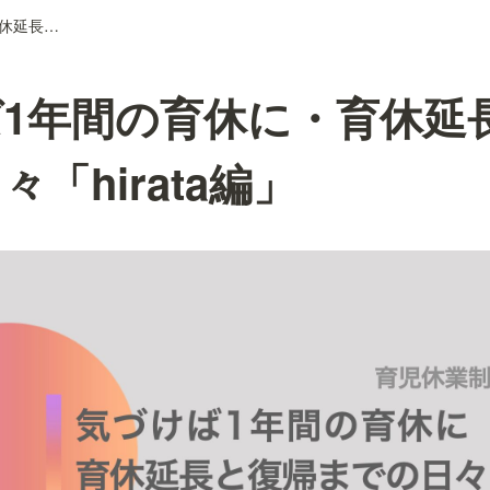
気づけば1年間の育休に・育休延長と復帰までの日々「hirata編」
1年間の育休に・育休延
「hirata編」