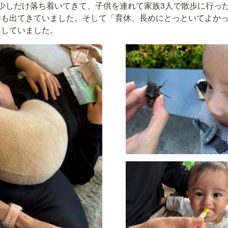
少しだけ落ち着いてきて、子供を連れて家族3人で散歩に行っ
裕も出てきていました。そして「育休、長めにとっといてよか
としていました。