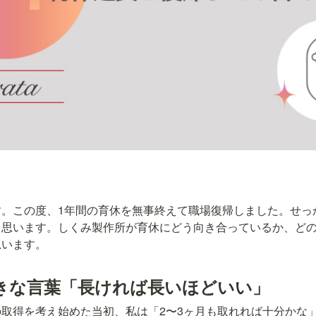
す。この度、1年間の育休を無事終えて職場復帰しました。せっ
と思います。しくみ製作所が育休にどう向き合っているか、ど
思います。
きな言葉「長ければ長いほどいい」
取得を考え始めた当初、私は「2〜3ヶ月も取れれば十分かな