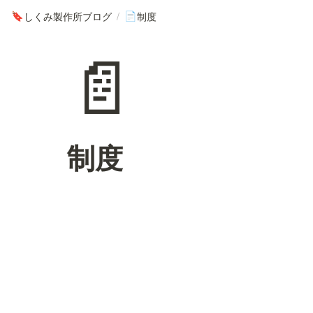
しくみ製作所ブログ
/
制度
🔖
📄
📄
制度