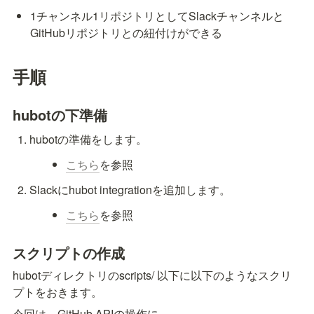
1チャンネル1リポジトリとしてSlackチャンネルと
GitHubリポジトリとの紐付けができる
手順
hubotの下準備
hubotの準備をします。
こちら
を参照
Slackにhubot integrationを追加します。
こちら
を参照
スクリプトの作成
hubotディレクトリのscripts/ 以下に以下のようなスクリ
プトをおきます。
今回は、GitHub APIの操作に