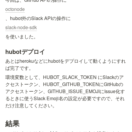
octonode
、hubot外のSlack APIの操作に
slack-node-sdk
を使いました。
hubotデプロイ
あとはherokuなどにhubotをデプロイして動くようにすれ
ば完了です。
環境変数として、HUBOT_SLACK_TOKEN にSlackのア
クセストークン、HUBOT_GITHUB_TOKENにGitHubの
アクセストークン、GITHUB_ISSUE_EMOJIにIssue化す
るときに使うSlack Emoji名の設定が必要ですので、それ
だけ注意してください。
結果