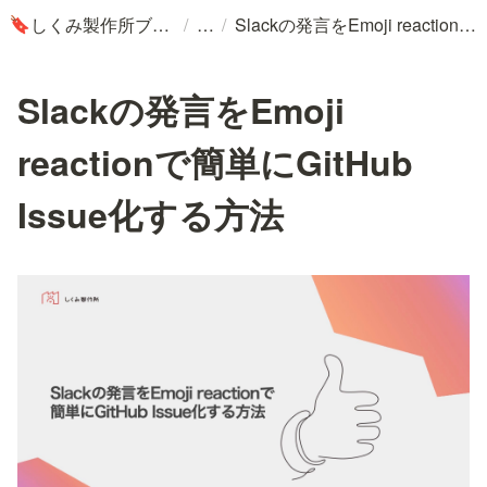
/
/
しくみ製作所ブログ
Slackの発言をEmoji reactionで簡単にGitHub Issue化する方法
🔖
Slackの発言をEmoji
reactionで簡単にGitHub
Issue化する方法