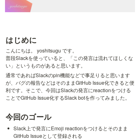
はじめに
こんにちは。 yoshitsugu です。

普段Slackを使っていると、「この発言は流れてほしくな
い」というものがあると思います。
通常であればSlackのpin機能などで事足りると思います
が、バグの報告などはそのままGitHub Issue化できると便
利です。そこで、今回はSlackの発言にreactionをつける
ことでGitHub Issue化するSlack botを作ってみました。
今回のゴール
Slack上で発言にEmoji reactionをつけるとそのまま
GitHub Issueとして登録される