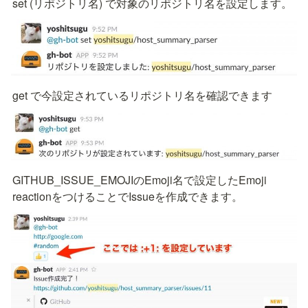
set (リポジトリ名) で対象のリポジトリ名を設定します。
get で今設定されているリポジトリ名を確認できます
GITHUB_ISSUE_EMOJIのEmoji名で設定したEmoji 
reactionをつけることでIssueを作成できます。