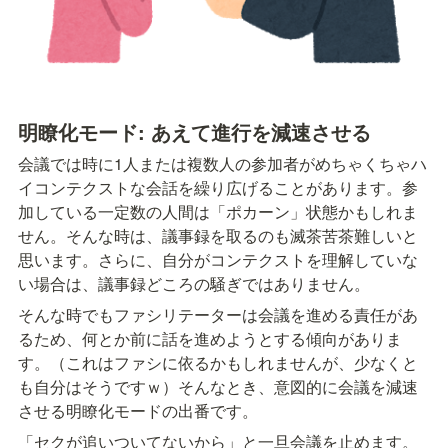
明瞭化モード: あえて進行を減速させる
会議では時に1人または複数人の参加者がめちゃくちゃハ
イコンテクストな会話を繰り広げることがあります。参
加している一定数の人間は「ポカーン」状態かもしれま
せん。そんな時は、議事録を取るのも滅茶苦茶難しいと
思います。さらに、自分がコンテクストを理解していな
い場合は、議事録どころの騒ぎではありません。
そんな時でもファシリテーターは会議を進める責任があ
るため、何とか前に話を進めようとする傾向がありま
す。（これはファシに依るかもしれませんが、少なくと
も自分はそうですｗ）そんなとき、意図的に会議を減速
させる明瞭化モードの出番です。
「セクが追いついてないから」と一旦会議を止めます。