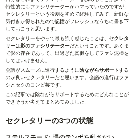
特性的にもファシリテーターがハマっていたのですが、
セクレタリーという役割を初めて経験してみて、新鮮な
気付きが得られたので記憶がフレッシュなうちに書き下
しておこうと思います。
セクレタリーをやって最も強く感じたことは、
セクレタ
リーは影のファシリテーター
だということです。あくま
で影の存在であって、出過ぎた真似をしてファシ泥棒を
してはいけません。
会議がスムーズに進行するように
陰ながらサポート
する
のが良いセクレタリーだと思います。会議の進行はファ
シとセクのコンビ芸です。
この記事では陰ながらサポートするためにどんなことが
できそうか考えてまとめてみました。
セクレタリーの3つの状態
ステルスモード: 場のテンポを乱さない